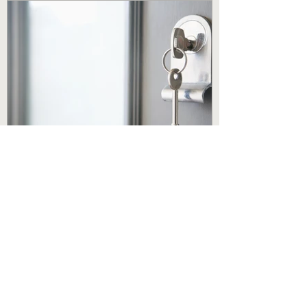
Yves-Henri MAHIEU
6 oct. 2023
10 signes que vous avez bien
trouvé la maison de vos rêves
Vous êtes à la recherche de cette maison
idéale, celle qui fera battre votre cœur un
peu plus fort à chaque pas que vous ferez
à...