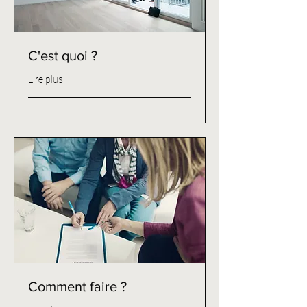
C'est quoi ?
Lire plus
Comment faire ?