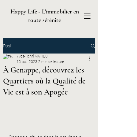
Happy Life - L'immobilier en
toute sérénité
Post
Yves-Henri MAHIEU
10 oct. 2023
2 min de lecture
À Genappe, découvrez les
Quartiers où la Qualité de
Vie est à son Apogée